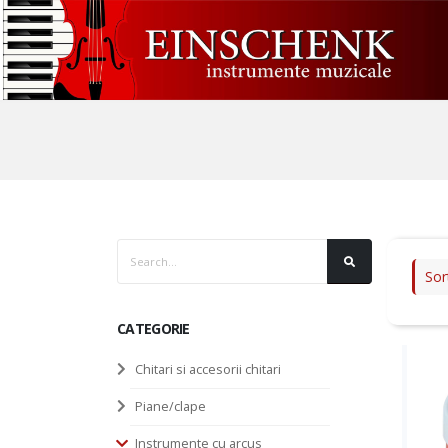
Sor
CATEGORIE
Chitari si accesorii chitari
Piane/clape
Instrumente cu arcus