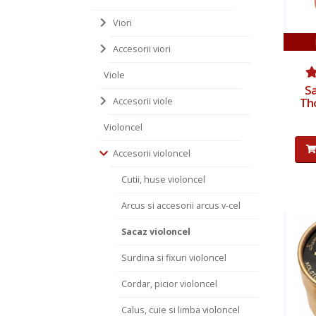
Viori
Accesorii viori
Viole
Sa
Th
Accesorii viole
Violoncel
Accesorii violoncel
Cutii, huse violoncel
Arcus si accesorii arcus v-cel
Sacaz violoncel
Surdina si fixuri violoncel
Cordar, picior violoncel
Calus, cuie si limba violoncel