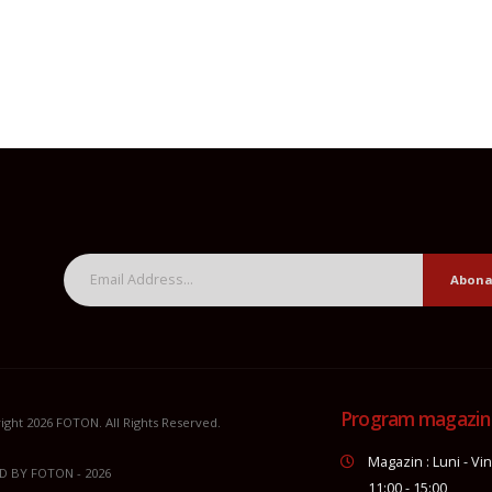
Abona
Program magazin
ight 2026
FOTON
. All Rights Reserved.
Magazin : Luni - Vin
D BY
FOTON
- 2026
11:00 - 15:00