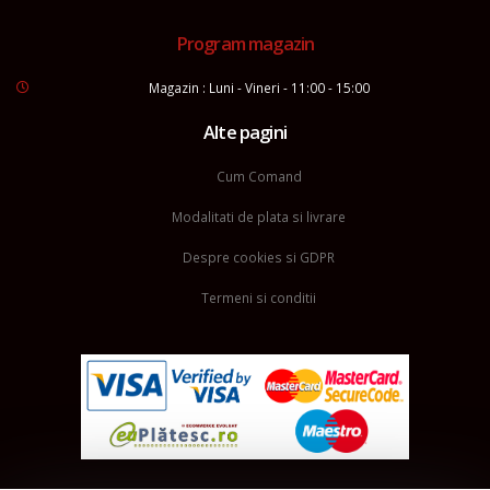
Program magazin
Magazin : Luni - Vineri - 11:00 - 15:00
Alte pagini
Cum Comand
Modalitati de plata si livrare
Despre cookies si GDPR
Termeni si conditii