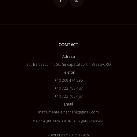
CONTACT
Adresa
str. Balcescu, nr. 50, (in capatul curtii) Brasov, RO
Telefon
+40 268 474 595
+40 722 783 487
+40 722 783 487
Email
instrumente.einschenk@gmail.com
© Copyright 2026
FOTON
. All Rights Reserved.
POWERED BY
FOTON
- 2026