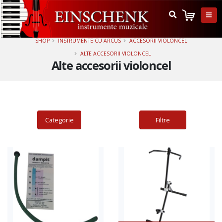
Adauga in cos
SHOP
INSTRUMENTE CU ARCUS
ACCESORII VIOLONCEL
ALTE ACCESORII VIOLONCEL
Alte accesorii violoncel
Categorie
Filtre
Adauga in cos