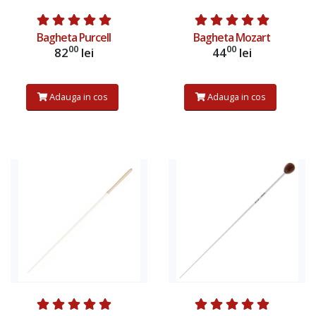
Bagheta Purcell
Bagheta Mozart
00
00
82
lei
44
lei
Adauga in cos
Adauga in cos
Adauga in cos
Adauga in cos