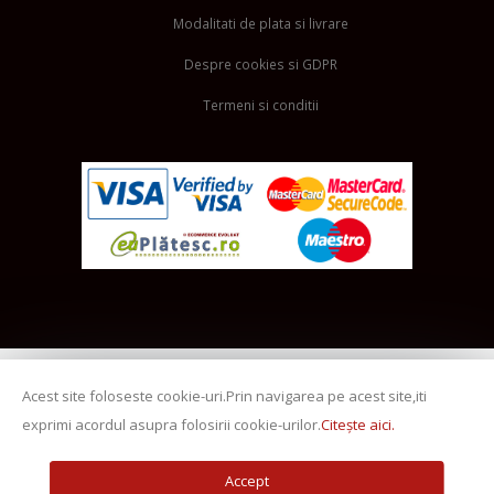
Modalitati de plata si livrare
Despre cookies si GDPR
Termeni si conditii
Acest site foloseste cookie-uri.Prin navigarea pe acest site,iti
exprimi acordul asupra folosirii cookie-urilor.
Citește aici.
Accept