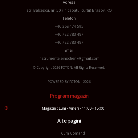
Adresa
str. Balcescu, nr. 50, (in capatul curtii) Brasov, RO
Telefon
+40 268 474 595
+40 722 783 487
+40 722 783 487
Email
instrumente.einschenk@gmail.com
© Copyright 2026
FOTON
. All Rights Reserved.
POWERED BY
FOTON
- 2026
Program magazin
Magazin : Luni - Vineri - 11:00 - 15:00
Alte pagini
Cum Comand