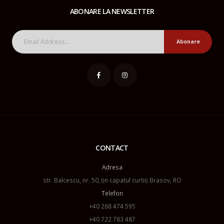
ABONARE LA NEWSLETTER
Abonare
CONTACT
Adresa
str. Balcescu, nr. 50, (in capatul curtii) Brasov, RO
Telefon
+40 268 474 595
+40 722 783 487