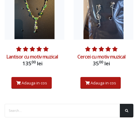
Lantisor cu motiv muzical
Cercei cu motiv muzical
00
00
135
lei
35
lei
Adauga in cos
Adauga in cos