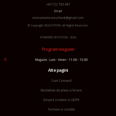
+40 722 783 487
Email
instrumente.einschenk@gmail.com
© Copyright 2026
FOTON
. All Rights Reserved.
POWERED BY
FOTON
- 2026
Program magazin
Magazin : Luni - Vineri - 11:00 - 15:00
Alte pagini
Cum Comand
Modalitati de plata si livrare
Despre cookies si GDPR
Termeni si conditii