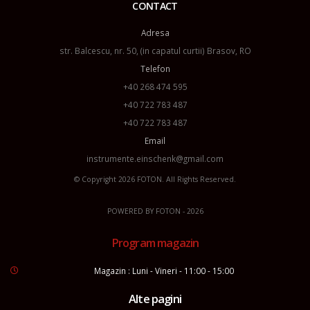
CONTACT
Adresa
str. Balcescu, nr. 50, (in capatul curtii) Brasov, RO
Telefon
+40 268 474 595
+40 722 783 487
+40 722 783 487
Email
instrumente.einschenk@gmail.com
© Copyright 2026
FOTON
. All Rights Reserved.
POWERED BY
FOTON
- 2026
Program magazin
Magazin : Luni - Vineri - 11:00 - 15:00
Alte pagini