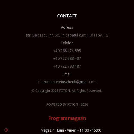
CONTACT
Adresa
str. Balcescu, nr. 50, (in capatul curtii) Brasov, RO
Telefon
+40 268 474 595
+40 722 783 487
+40 722 783 487
Email
instrumente.einschenk@gmail.com
© Copyright 2026
FOTON
. All Rights Reserved.
POWERED BY
FOTON
- 2026
Program magazin
Magazin : Luni - Vineri - 11:00 - 15:00