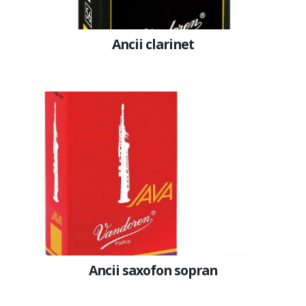
Ancii clarinet
Ancii saxofon sopran