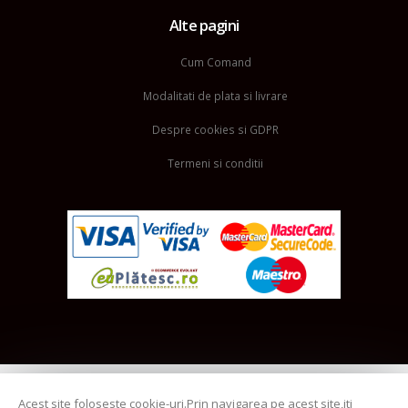
Alte pagini
Cum Comand
Modalitati de plata si livrare
Despre cookies si GDPR
Termeni si conditii
Acest site foloseste cookie-uri.Prin navigarea pe acest site,iti