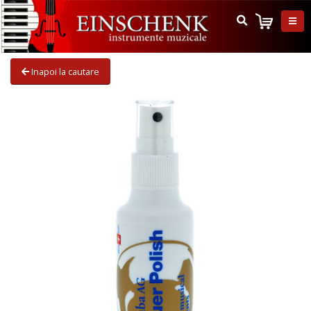
Inapoi la cautare