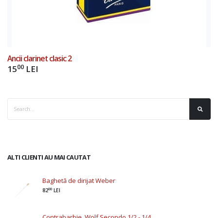
Ancii clarinet clasic 2
00
15
LEI
ALTI CLIENTI AU MAI CAUTAT
Baghetă de dirijat Weber
00
82
LEI
Contrabarbie. Wolf Secondo 1/2 - 1/4