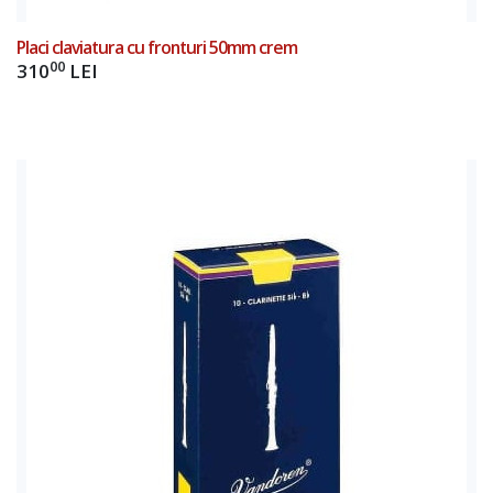
Placi claviatura cu fronturi 50mm crem
00
310
LEI