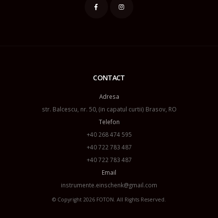
CONTACT
Adresa
str. Balcescu, nr. 50, (in capatul curtii) Brasov, RO
Telefon
+40 268 474 595
+40 722 783 487
+40 722 783 487
Email
instrumente.einschenk@gmail.com
© Copyright 2026
FOTON
. All Rights Reserved.