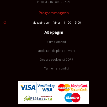
POWERED BY
FOTON
- 2026
Program magazin
Magazin : Luni - Vineri - 11:00 - 15:00
Alte pagini
Cum Comand
Modalitati de plata si livrare
Despre cookies si GDPR
Termeni si conditii