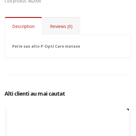
Cod produs
: 462004
Description
Reviews (0)
Perie sax alto P-Opti Care matase
Alti clienti au mai cautat