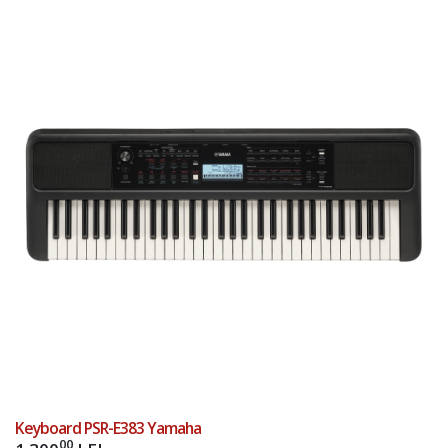
Add to Cart
Keyboard PSR-E383 Yamaha
00