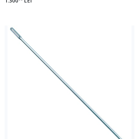
1.300
LEI