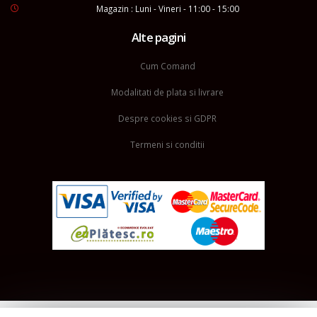
Magazin : Luni - Vineri - 11:00 - 15:00
Alte pagini
Cum Comand
Modalitati de plata si livrare
Despre cookies si GDPR
Termeni si conditii