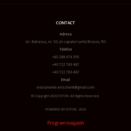
CONTACT
Adresa
str. Balcescu, nr. 50, (in capatul curtii) Brasov, RO
Telefon
+40 268 474 595
+40 722 783 487
+40 722 783 487
Email
instrumente.einschenk@gmail.com
© Copyright 2026
FOTON
. All Rights Reserved.
POWERED BY
FOTON
- 2026
Program magazin