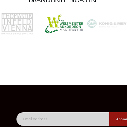
Abona