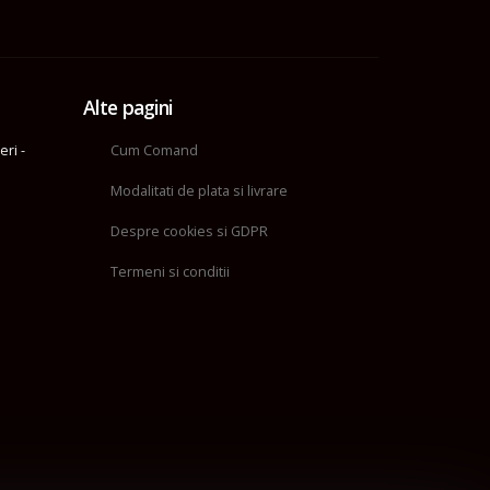
Alte pagini
eri -
Cum Comand
Modalitati de plata si livrare
Despre cookies si GDPR
Termeni si conditii