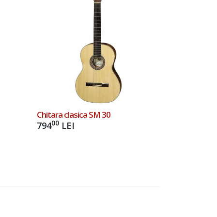
Chitara clasica SM 30
00
794
LEI