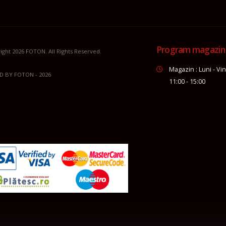
Program magazin
ight 2026
FOTON
. All Rights Reserved.
Magazin : Luni - Vin
D BY
FOTON
- 2026
11:00 - 15:00