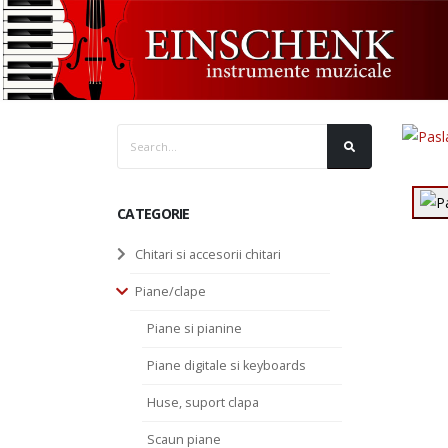
CATEGORIE
Chitari si accesorii chitari
Piane/clape
Piane si pianine
Piane digitale si keyboards
Huse, suport clapa
Scaun piane