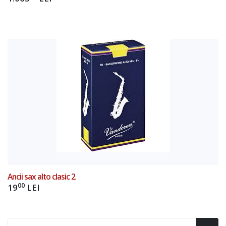
Ancii sax alto clasic 2
00
19
LEI