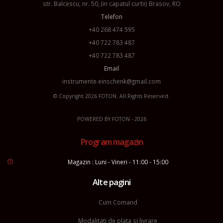
str. Balcescu, nr. 50, (in capatul curtii) Brasov, RO
Telefon
+40 268 474 595
+40 722 783 487
+40 722 783 487
Email
instrumente.einschenk@gmail.com
© Copyright 2026
FOTON
. All Rights Reserved.
POWERED BY
FOTON
- 2026
Program magazin
Magazin : Luni - Vineri - 11:00 - 15:00
Alte pagini
Cum Comand
Modalitati de plata si livrare