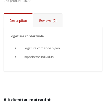
Cod produs
: 346001
Description
Reviews (0)
Legatura cordar viola
Add to Cart
Legatura cordar de nylon
Impachetat individual
Alti clienti au mai cautat