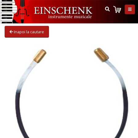
Inapoi la cautare