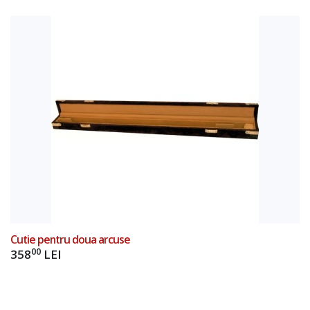
Add to Cart
Cutie pentru doua arcuse
00
358
LEI