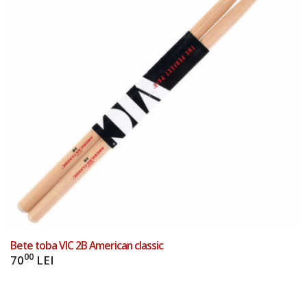
Add to Cart
Bete toba VIC 2B American classic
00
70
LEI