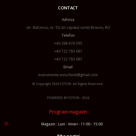
CONTACT
Adresa
str. Balcescu, nr. 50, (in capatul curtii) Brasov, RO
Telefon
+40 268 474 595
+40 722 783 487
+40 722 783 487
Email
instrumente.einschenk@gmail.com
© Copyright 2026
FOTON
. All Rights Reserved.
POWERED BY
FOTON
- 2026
Program magazin
Magazin : Luni - Vineri - 11:00 - 15:00