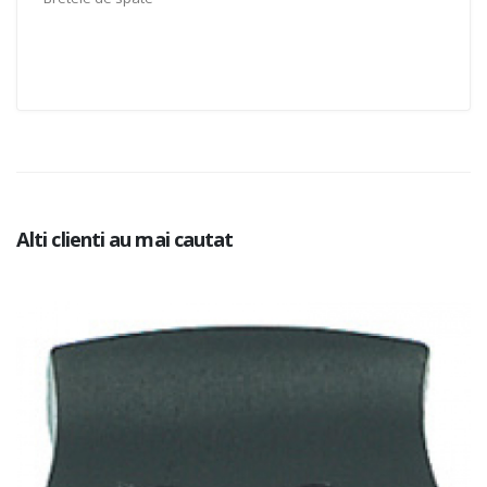
Alti clienti au mai cautat
Add to Cart