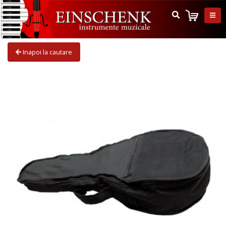
Inapoi la cautare