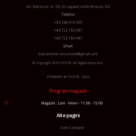
str. Balcescu, nr. 50, (in capatul curtii) Brasov, RO
Telefon
+40 268 474 595
+40 722 783 487
+40 722 783 487
Email
instrumente.einschenk@gmail.com
© Copyright 2026
FOTON
. All Rights Reserved.
POWERED BY
FOTON
- 2026
Program magazin
Magazin : Luni - Vineri - 11:00 - 15:00
Alte pagini
Cum Comand