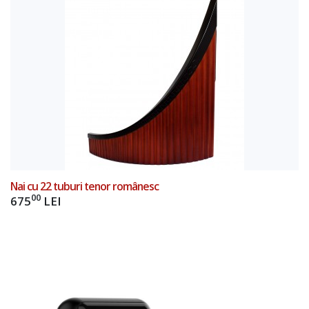
Nai cu 22 tuburi tenor românesc
00
675
LEI