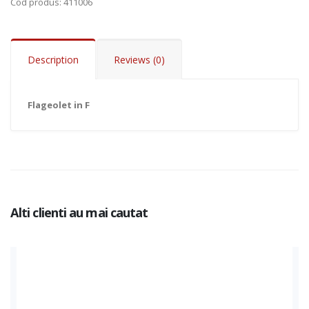
Cod produs
: 411006
Description
Reviews (0)
Flageolet in F
Alti clienti au mai cautat