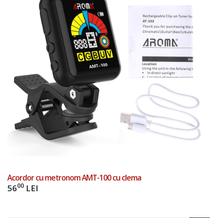
Acordor cu metronom AMT-100 cu clema
00
56
LEI