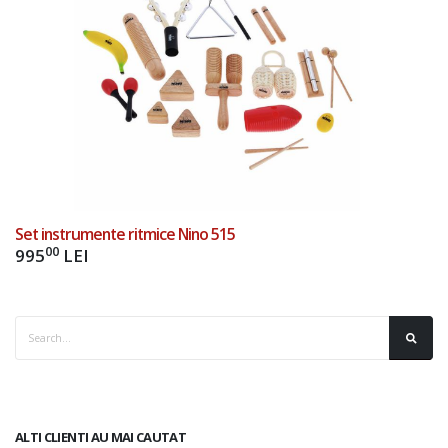
Set instrumente ritmice Nino 515
00
995
LEI
ALTI CLIENTI AU MAI CAUTAT