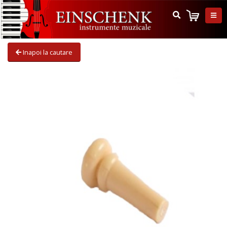
Inapoi la cautare