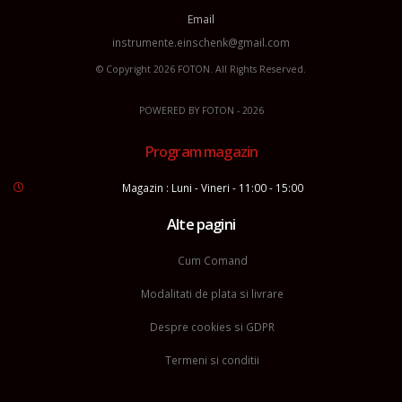
Email
instrumente.einschenk@gmail.com
© Copyright 2026
FOTON
. All Rights Reserved.
POWERED BY
FOTON
- 2026
Program magazin
Magazin : Luni - Vineri - 11:00 - 15:00
Alte pagini
Cum Comand
Modalitati de plata si livrare
Despre cookies si GDPR
Termeni si conditii