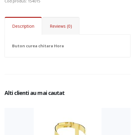
Cod produs
: 154015
Description
Reviews (0)
Add to Cart
Buton curea chitara Hora
Alti clienti au mai cautat
Add to Cart