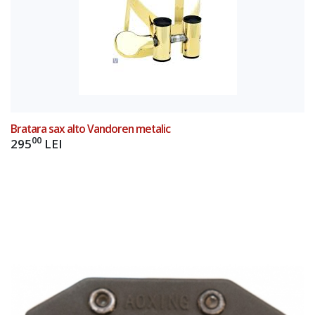
Bratara sax alto Vandoren metalic
00
295
LEI