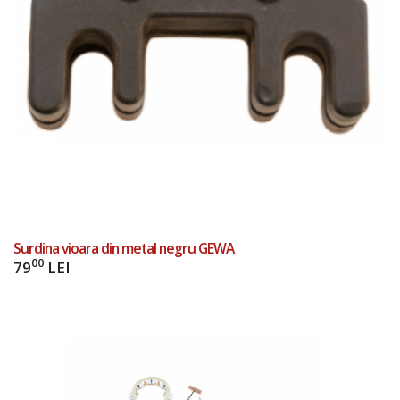
Add to Cart
Surdina vioara din metal negru GEWA
00
79
LEI