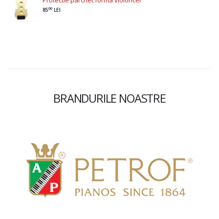
00
85
LEI
BRANDURILE NOASTRE