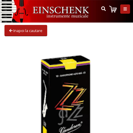
Inapoi la cautare