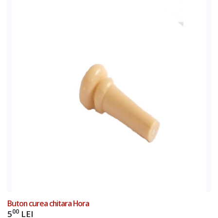
Add to Cart
Buton curea chitara Hora
00
5
LEI