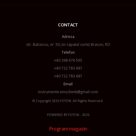
CONTACT
Adresa
str. Balcescu, nr. 50, (in capatul curtii) Brasov, RO
Telefon
+40 268 474 595
+40 722 783 487
+40 722 783 487
Email
instrumente.einschenk@gmail.com
© Copyright 2026
FOTON
. All Rights Reserved.
POWERED BY
FOTON
- 2026
Program magazin