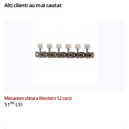
Alti clienti au mai cautat
Add to Cart
Mecanism chitara Western 12 corzi
00
51
LEI