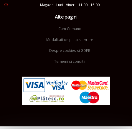
Magazin : Luni - Vineri - 11:00 - 15:00
Alte pagini
Cum Comand
Modalitati de plata si livrare
Despre cookies si GDPR
Termeni si conditii