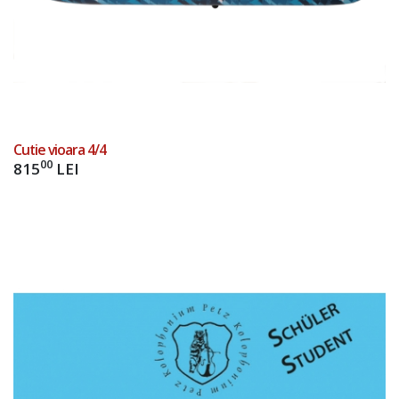
Cutie vioara 4/4
00
815
LEI