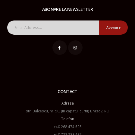
ABONARE LA NEWSLETTER
Abonare
CONTACT
Adresa
str. Balcescu, nr. 50, (in capatul curtii) Brasov, RO
Telefon
+40 268 474 595
+40 722 783 487