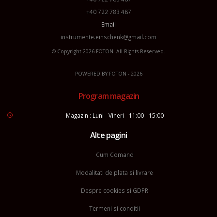
+40 722 783 487
Email
instrumente.einschenk@gmail.com
© Copyright 2026
FOTON
. All Rights Reserved.
POWERED BY
FOTON
- 2026
Program magazin
Magazin : Luni - Vineri - 11:00 - 15:00
Alte pagini
Cum Comand
Modalitati de plata si livrare
Despre cookies si GDPR
Termeni si conditii