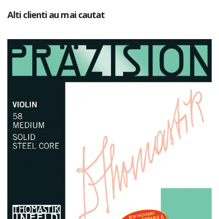
Alti clienti au mai cautat
Add to Cart