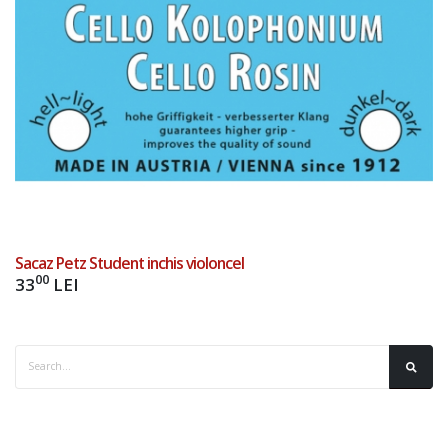
Sacaz Petz Student inchis violoncel
00
33
LEI