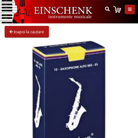
Inapoi la cautare