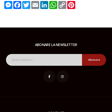
Messenger
Facebook
Twitter
Email
LinkedIn
WhatsApp
Copy
Pinterest
Link
ABONARE LA NEWSLETTER
Abonare