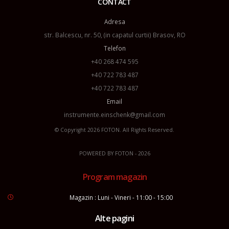
CONTACT
Adresa
str. Balcescu, nr. 50, (in capatul curtii) Brasov, RO
Telefon
+40 268 474 595
+40 722 783 487
+40 722 783 487
Email
instrumente.einschenk@gmail.com
© Copyright 2026
FOTON
. All Rights Reserved.
POWERED BY
FOTON
- 2026
Program magazin
Magazin : Luni - Vineri - 11:00 - 15:00
Alte pagini